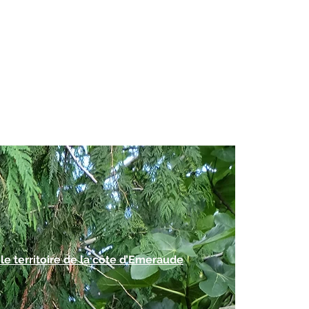
le territoire de la côte d’Emeraude