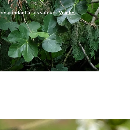
rrespondant à ses valeurs.
Voir les