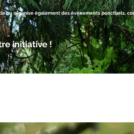
ille ou organise également des évènements ponctuels, co
e initiative !