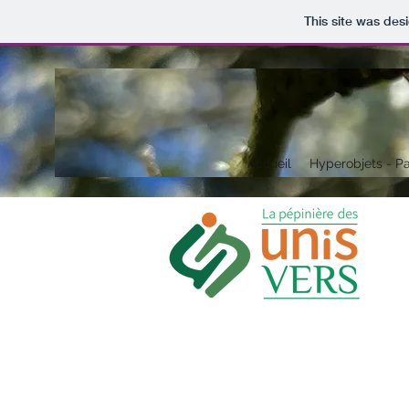
This site was des
Accueil
Hyperobjets - Pa